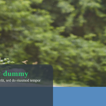
ly dummy
elit, sed do eiusmod tempor