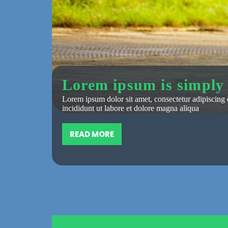
Lorem ipsum is simpl
Lorem ipsum dolor sit amet, consectetur adipiscing 
incididunt ut labore et dolore magna aliqua
READ MORE