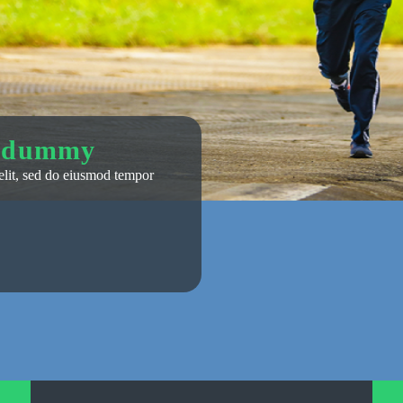
y dummy
elit, sed do eiusmod tempor