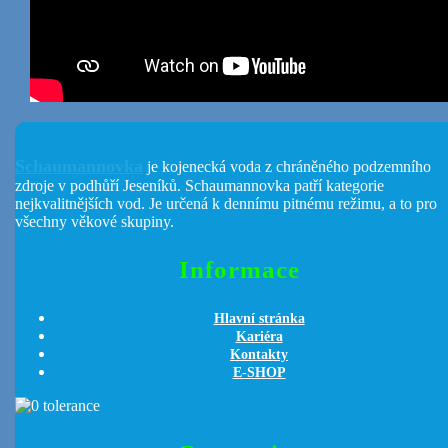
Schaumannovka
je kojenecká voda z chráněného podzemního
zdroje v podhůří Jeseníků. Schaumannovka patří kategorie
nejkvalitnějších vod. Je určená k dennímu pitnému režimu, a to pro
všechny věkové skupiny.
Informace
Hlavní stránka
Kariéra
Kontakty
E-SHOP